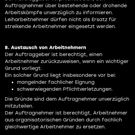
Auftragnehmer über bestehende oder drohende
Arbeitskämpfe unverzüglich zu informieren.
Leiharbeitnehmer dürfen nicht als Ersatz für
streikende Arbeitnehmer eingesetzt werden.
8. Austausch von Arbeitnehmern
Der Auftraggeber ist berechtigt, einen
Arbeitnehmer zurückzuweisen, wenn ein wichtiger
Grund vorliegt.
Ein solcher Grund liegt insbesondere vor bei:
mangelnder fachlicher Eignung
schwerwiegenden Pflichtverletzungen.
Die Gründe sind dem Auftragnehmer unverzüglich
mitzuteilen.
Der Auftragnehmer ist berechtigt, Arbeitnehmer
aus organisatorischen Gründen durch fachlich
gleichwertige Arbeitnehmer zu ersetzen.