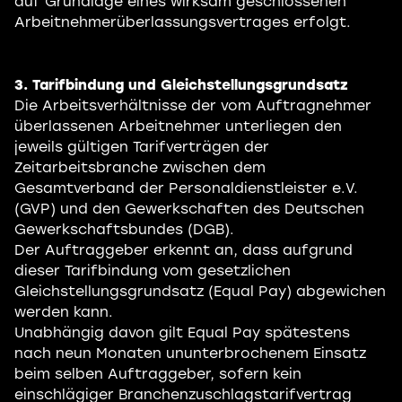
auf Grundlage eines wirksam geschlossenen
Arbeitnehmerüberlassungsvertrages erfolgt.
3. Tarifbindung und Gleichstellungsgrundsatz
Die Arbeitsverhältnisse der vom Auftragnehmer
überlassenen Arbeitnehmer unterliegen den
jeweils gültigen Tarifverträgen der
Zeitarbeitsbranche zwischen dem
Gesamtverband der Personaldienstleister e.V.
(GVP) und den Gewerkschaften des Deutschen
Gewerkschaftsbundes (DGB).
Der Auftraggeber erkennt an, dass aufgrund
dieser Tarifbindung vom gesetzlichen
Gleichstellungsgrundsatz (Equal Pay) abgewichen
werden kann.
Unabhängig davon gilt Equal Pay spätestens
nach neun Monaten ununterbrochenem Einsatz
beim selben Auftraggeber, sofern kein
einschlägiger Branchenzuschlagstarifvertrag