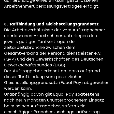
auf Grundlage eines wirksam geschlossenen
Arbeitnehmerüberlassungsvertrages erfolgt.
3. Tarifbindung und Gleichstellungsgrundsatz
Die Arbeitsverhältnisse der vom Auftragnehmer
überlassenen Arbeitnehmer unterliegen den
jeweils gültigen Tarifverträgen der
Zeitarbeitsbranche zwischen dem
Gesamtverband der Personaldienstleister e.V.
(GVP) und den Gewerkschaften des Deutschen
Gewerkschaftsbundes (DGB).
Der Auftraggeber erkennt an, dass aufgrund
dieser Tarifbindung vom gesetzlichen
Gleichstellungsgrundsatz (Equal Pay) abgewichen
werden kann.
Unabhängig davon gilt Equal Pay spätestens
nach neun Monaten ununterbrochenem Einsatz
beim selben Auftraggeber, sofern kein
einschlägiger Branchenzuschlagstarifvertrag