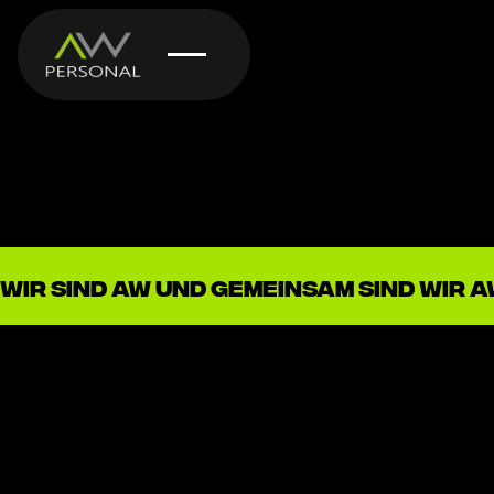
wir sind AW und gemeinsam sind wir 