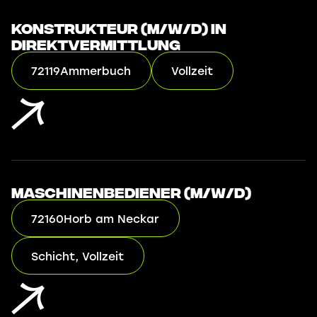
Konstrukteur (m/w/d) in
Direktvermittlung
72119
Ammerbuch
Vollzeit
Maschinenbediener (m/w/d)
72160
Horb am Neckar
Schicht, Vollzeit