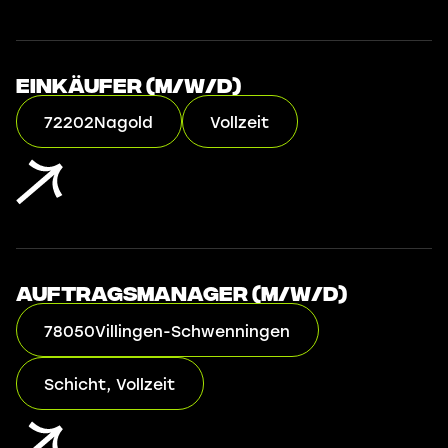
Einkäufer (m/w/d)
72202
Nagold
Vollzeit
Auftragsmanager (m/w/d)
78050
Villingen-Schwenningen
Schicht, Vollzeit