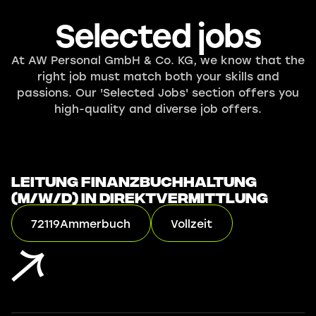
Selected jobs
At AW Personal GmbH & Co. KG, we know that the
right job must match both your skills and
passions. Our 'Selected Jobs' section offers you
high-quality and diverse job offers.
Leitung Finanzbuchhaltung
(m/w/d) in Direktvermittlung
72119
Ammerbuch
Vollzeit