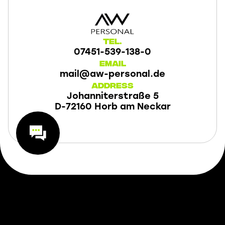
Tel.
07451-539-138-0
Email
mail@aw-personal.de
Address
Johanniterstraße 5
D-72160 Horb am Neckar