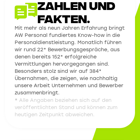
Zahlen und
Fakten.
Mit mehr als neun Jahren Erfahrung bringt
AW Personal fundiertes Know-how in die
Personaldienstleistung. Monatlich führen
wir rund 22* Bewerbungsgespräche, aus
denen bereits 152* erfolgreiche
Vermittlungen hervorgegangen sind.
Besonders stolz sind wir auf 384*
Übernahmen, die zeigen, wie nachhaltig
unsere Arbeit Unternehmen und Bewerber
zusammenbringt.
*
Alle Angaben beziehen sich auf den
veröffentlichten Stand und können zum
heutigen Zeitpunkt abweichen.