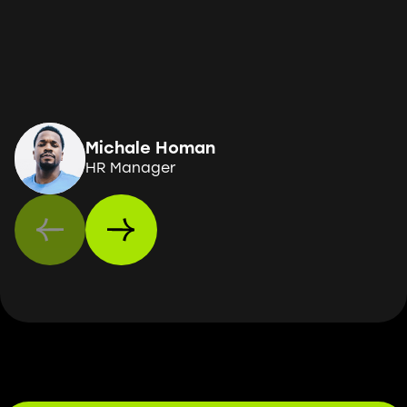
Michale Homan
HR Manager