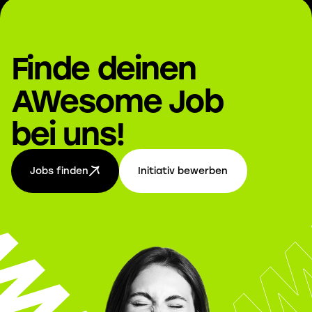
Finde deinen
AWesome Job
bei uns!
Jobs finden
Initiativ bewerben