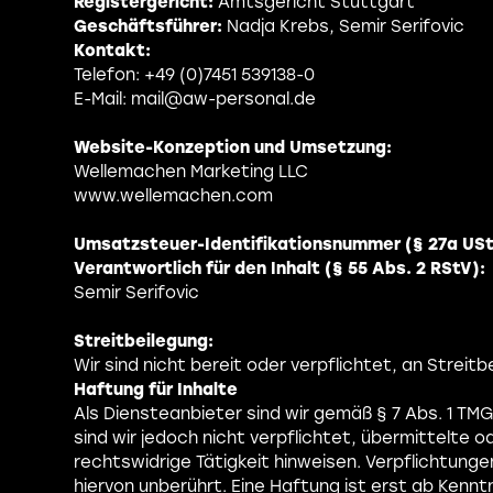
Registergericht:
Amtsgericht Stuttgart
Geschäftsführer:
Nadja Krebs, Semir Serifovic
Kontakt:
Telefon: +49 (0)7451 539138-0
E-Mail: mail@aw-personal.de
Website-Konzeption und Umsetzung:
Wellemachen Marketing LLC
www.wellemachen.com
Umsatzsteuer-Identifikationsnummer (§ 27a USt
Verantwortlich für den Inhalt (§ 55 Abs. 2 RStV):
Semir Serifovic
Streitbeilegung:
Wir sind nicht bereit oder verpflichtet, an Strei
Haftung für Inhalte
Als Diensteanbieter sind wir gemäß § 7 Abs. 1 TM
sind wir jedoch nicht verpflichtet, übermittelt
rechtswidrige Tätigkeit hinweisen. Verpflichtun
hiervon unberührt. Eine Haftung ist erst ab Ken