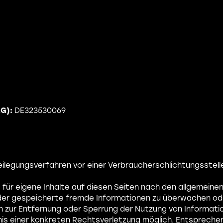
G):
DE323530069
tbeilegungsverfahren vor einer Verbraucherschlichtungsstel
G für eigene Inhalte auf diesen Seiten nach den allgemein
e oder gespeicherte fremde Informationen zu überwachen o
gen zur Entfernung oder Sperrung der Nutzung von Informat
ntnis einer konkreten Rechtsverletzung möglich. Entsprec