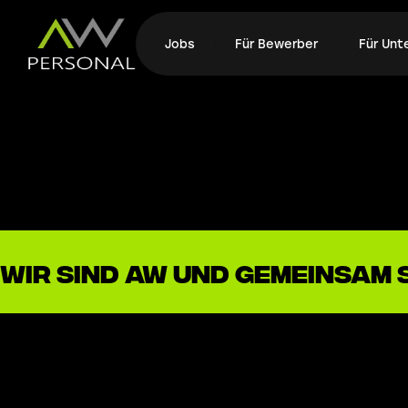
Jobs
Für Bewerber
Für Un
wir sind AW und gemeinsam 