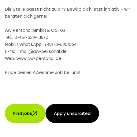
Die Stelle passt nicht zu dir? Bewirb dich jetzt initiativ - wir
beraten dich gerne!
AW Personal GmbH & Co. KG
Tel.: 07451-539-138-0
Mobil / WhatsApp: +49178-6951064
E-Mail: mail@aw-personal.de
Web: www.aw-personal.de
Finde deinen AWesome Job bei uns!
Find jobs
Apply unsolicited