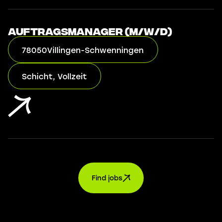
Auftragsmanager (m/w/d)
78050
Villingen-Schwenningen
Schicht, Vollzeit
Find jobs