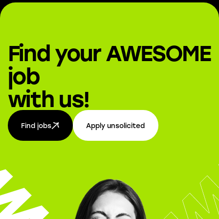
Find your AWESOME
job
with us!
Find jobs
Apply unsolicited