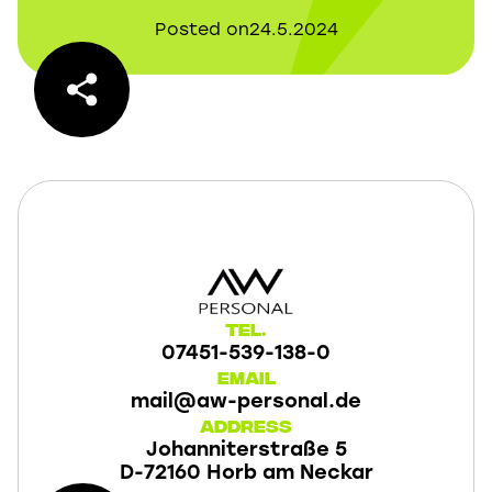
Posted on
24.5.2024
Tel.
07451-539-138-0
Email
mail@aw-personal.de
Address
Johanniterstraße 5
D-72160 Horb am Neckar