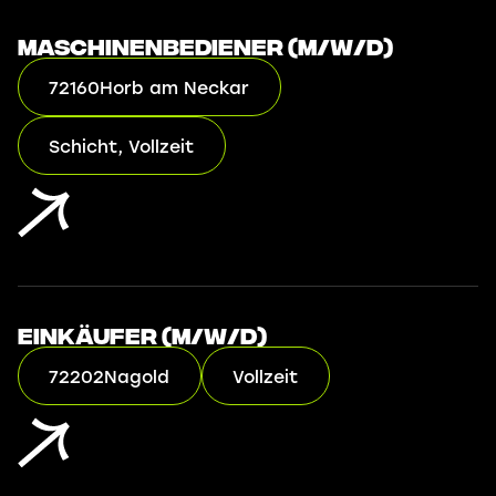
Maschinenbediener (m/w/d)
72160
Horb am Neckar
Schicht, Vollzeit
Einkäufer (m/w/d)
72202
Nagold
Vollzeit