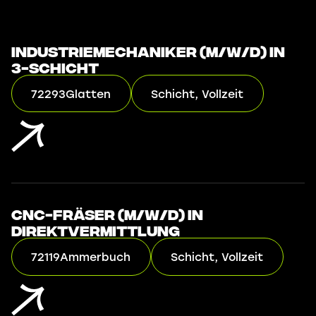
Industriemechaniker (m/w/d) in
3-Schicht
72293
Glatten
Schicht, Vollzeit
CNC-Fräser (m/w/d) in
Direktvermittlung
72119
Ammerbuch
Schicht, Vollzeit