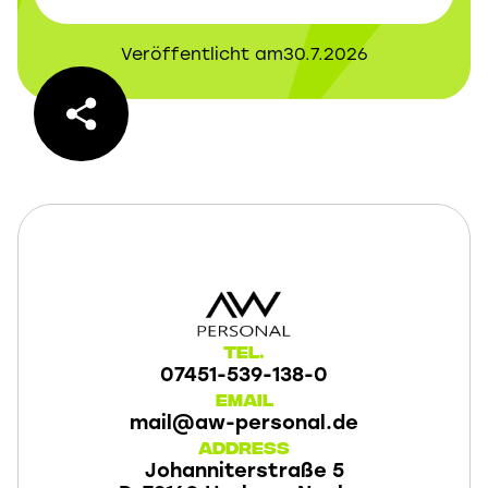
Veröffentlicht am
30.7.2026
Tel.
07451-539-138-0
Email
mail@aw-personal.de
Address
Johanniterstraße 5