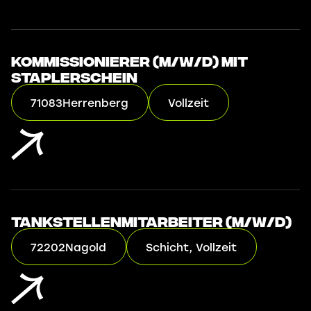
Kommissionierer (m/w/d) mit
Staplerschein
71083
Herrenberg
Vollzeit
Tankstellenmitarbeiter (m/w/d)
72202
Nagold
Schicht, Vollzeit