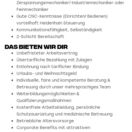
Zerspannungsmechaniker/ Industriemechaniker oder
Feinmechaniker
Gute CNC-Kenntnisse (Einrichten/ Bedienen)
vorteilhaft Heidenhain Steuerung
Kommunikationsfähigkeit, Selbständigkeit
2-Schicht Bereitschaft
Das bieten wir dir
Unbefristeter Arbeitsvertrag
Übertarifliche Bezahlung mit Zulagen
Entlohnung nach tariflicher Bindung
Urlaubs- und Weihnachtsgeld
Individuelle, faire und kompetente Beratung &
Betreuung durch unser mehrsprachiges Team
Weiterbildungsmöglichkeiten &
Qualifizierungsmaßnahmen
Kostenfreie Arbeitskleidung, persönliche
Schutzausrüstung und medizinische Betreuung
Betriebliche Altersvorsorge
Corporate Benefits mit attraktiven