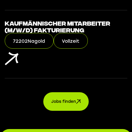
Kaufmännischer Mitarbeiter
(m/w/d) Fakturierung
72202
Nagold
Vollzeit
Jobs finden