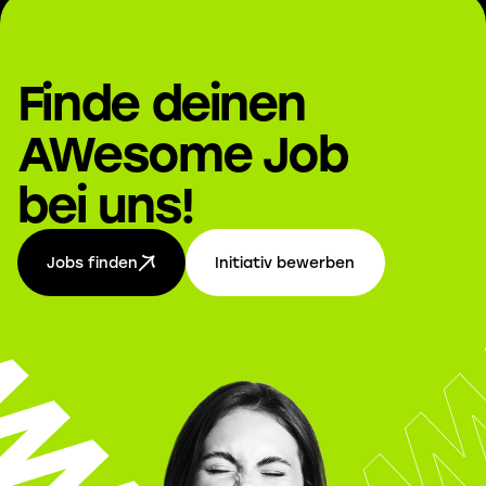
Finde deinen
AWesome Job
bei uns!
Jobs finden
Initiativ bewerben