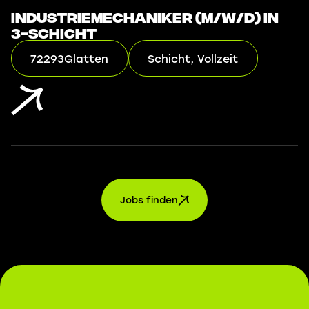
Industriemechaniker (m/w/d) in
3-Schicht
72293
Glatten
Schicht, Vollzeit
Jobs finden