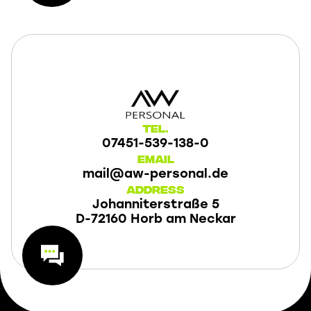
Tel.
07451-539-138-0
Email
mail@aw-personal.de
Address
Johanniterstraße 5
D-72160 Horb am Neckar