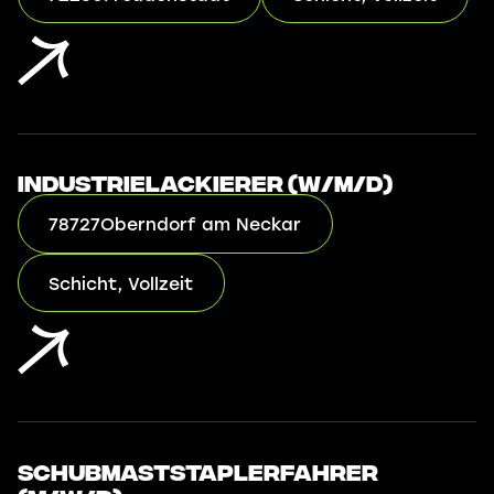
Industrielackierer (w/m/d)
78727
Oberndorf am Neckar
Schicht, Vollzeit
Schubmaststaplerfahrer