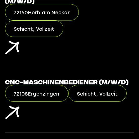
(m/w/d)
72160
Horb am Neckar
Schicht, Vollzeit
CNC-Maschinenbediener (m/w/d)
72108
Ergenzingen
Schicht, Vollzeit