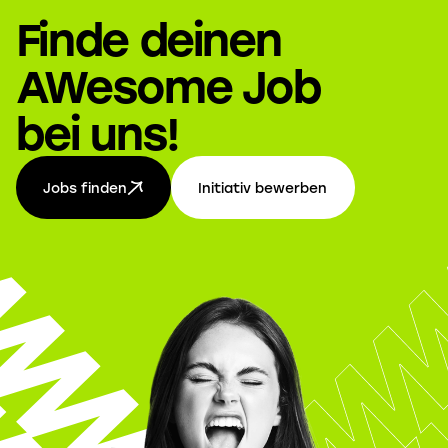
Finde deinen
AWesome Job
bei uns!
Jobs finden
Initiativ bewerben