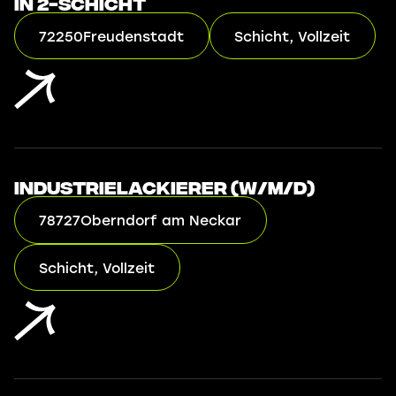
in 2-Schicht
72250
Freudenstadt
Schicht, Vollzeit
Industrielackierer (w/m/d)
78727
Oberndorf am Neckar
Schicht, Vollzeit