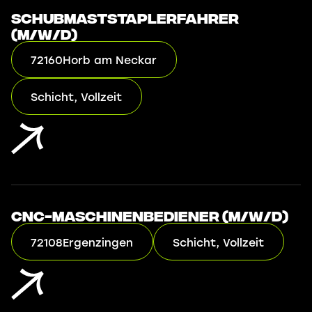
Schubmaststaplerfahrer
(m/w/d)
72160
Horb am Neckar
Schicht, Vollzeit
CNC-Maschinenbediener (m/w/d)
72108
Ergenzingen
Schicht, Vollzeit