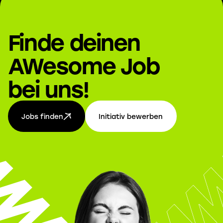
Finde deinen
AWesome Job
bei uns!
Jobs finden
Initiativ bewerben