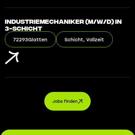
Industriemechaniker (m/w/d) in
3-Schicht
72293
Glatten
Schicht, Vollzeit
Jobs finden