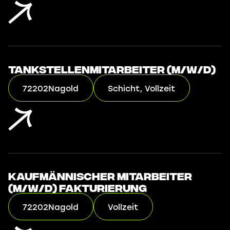
Tankstellenmitarbeiter (m/w/d)
72202
Nagold
Schicht, Vollzeit
Kaufmännischer Mitarbeiter
(m/w/d) Fakturierung
72202
Nagold
Vollzeit