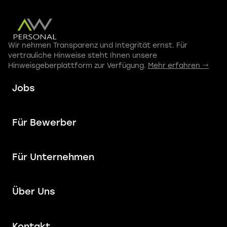
Wir nehmen Transparenz und Integrität ernst. Für
vertrauliche Hinweise steht Ihnen unsere
Hinweisgeberplattform zur Verfügung.
Mehr erfahren →
Jobs
Für Bewerber
Für Unternehmen
Über Uns
Kontakt