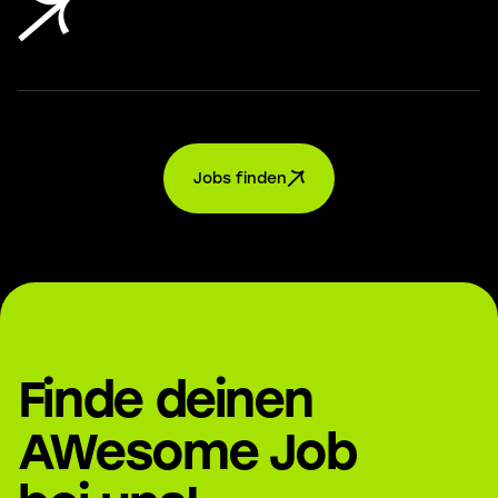
Jobs finden
Finde deinen
AWesome Job