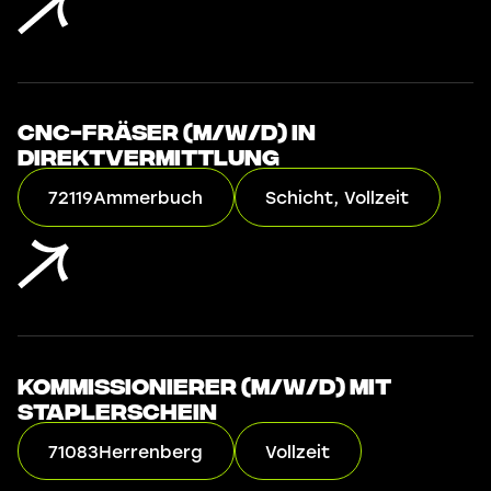
CNC-Fräser (m/w/d) in
Direktvermittlung
72119
Ammerbuch
Schicht, Vollzeit
Kommissionierer (m/w/d) mit
Staplerschein
71083
Herrenberg
Vollzeit