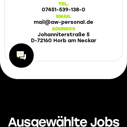
Tel.
07451-539-138-0
Email
mail@aw-personal.de
Address
Johanniterstraße 5
D-72160 Horb am Neckar
Ausgewählte Jobs