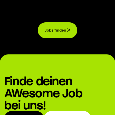
Jobs finden
Finde deinen
AWesome Job
bei uns!