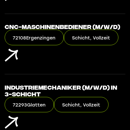
CNC-Maschinenbediener (m/w/d)
72108
Ergenzingen
Schicht, Vollzeit
Industriemechaniker (m/w/d) in
3-Schicht
72293
Glatten
Schicht, Vollzeit