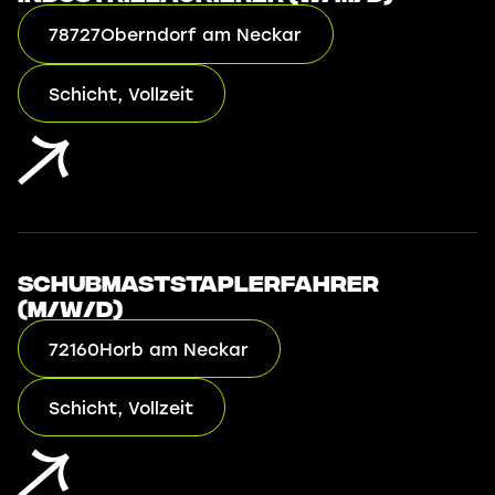
78727
Oberndorf am Neckar
Schicht, Vollzeit
Schubmaststaplerfahrer
(m/w/d)
72160
Horb am Neckar
Schicht, Vollzeit