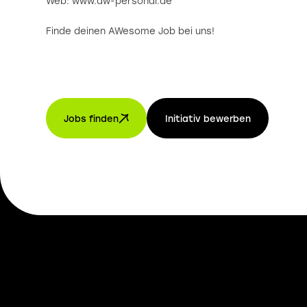
Web: www.aw-personal.de
Finde deinen AWesome Job bei uns!
Jobs finden
Initiativ bewerben