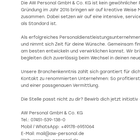
Die AW Personal GmbH & Co. KG ist kein gewöhnlicher P
Gründung im Jahr 2016 bringen wir auf kreative Weise
zusammen. Dabei setzen wir auf eine intensive, servic
als Standard ist.
Als erfolgreiches Personaldienstleistungsunternehmen
und nimmt sich Zeit für deine Wünsche. Gemeinsam fin
am besten entwickeln und verwirklichen kannst. Wir
begleiten dich zuverlässig beim Wechsel in deinen neu
Unsere Branchenkenntnis zahlt sich garantiert für dic
Kontakt zu renommierten Unternehmen: So profitiers
und einer passgenauen Vermittlung.
Die Stelle passt nicht zu dir? Bewirb dich jetzt initiati
AW Personal GmbH & Co. KG
Tel.: 07451-539-138-0
Mobil / WhatsApp: +49178-6951064
E-Mail: mail@aw-personal.de