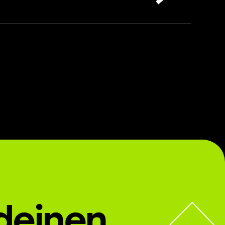
deinen