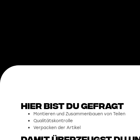
Hier bist du gefragt
Montieren und Zusammenbauen von Teilen
Qualitätskontrolle
Verpacken der Artikel
damit überzeugst du u