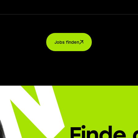
Jobs finden
Finde 