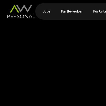
Jobs
Für Bewerber
Für Un