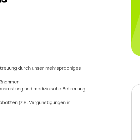
Betreuung durch unser mehrsprachiges
maßnahmen
zausrüstung und medizinische Betreuung
abatten (z.B. Vergünstigungen in