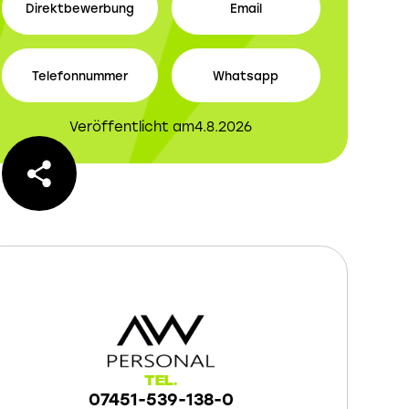
Direktbewerbung
Email
Telefonnummer
Whatsapp
Veröffentlicht am
4.8.2026
Tel.
07451-539-138-0