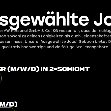
sgewählte J
ei AW Personal GmbH & Co. KG wissen wir, dass der richti
Job sowohl zu deinen Fähigkeiten als auch Leidenschafte
assen muss. Unsere 'Ausgewählte Jobs'-Sektion bietet D
qualitativ hochwertige und vielfältige Stellenangebote.
 (m/w/d) in 2-Schicht
/m/d)