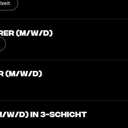
lzeit
er (m/w/d)
r (m/w/d)
/w/d) in 3-Schicht