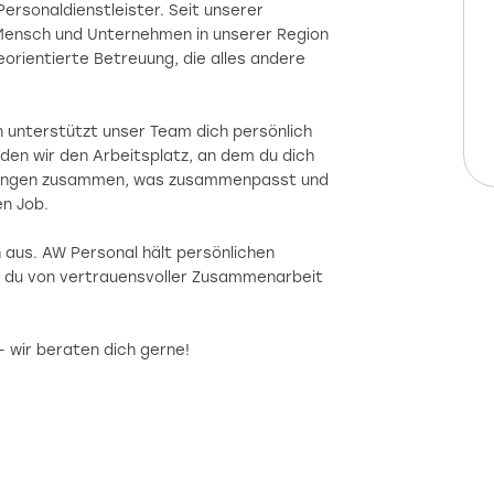
ersonaldienstleister. Seit unserer
 Mensch und Unternehmen in unserer Region
eorientierte Betreuung, die alles andere
 unterstützt unser Team dich persönlich
den wir den Arbeitsplatz, an dem du dich
 bringen zusammen, was zusammenpasst und
en Job.
h aus. AW Personal hält persönlichen
t du von vertrauensvoller Zusammenarbeit
v - wir beraten dich gerne!