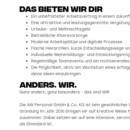
Das bieten wir dir
Ein unbefristeter Arbeitsvertrag in einem zuku
Eine attraktive und leistungsgerechte Vergütun
Urlaubs- und Weihnachtsgeld
Betriebliche Altersvorsorge
Moderne Arbeitsplätze und digitale Prozesse
Flache Hierarchien, kurze Entscheidungswege u
Individuelle Weiterbildungs- und Entwicklungsmö
Regelmäßige Teamevents und ein motivierendes
Die Möglichkeit, aktiv am Wachstum eines erfol
deine Ideen einzubringen
Anders. wir.
Ganz anders, ganz besonders - das sind WIR.
Die AW Personal GmbH & Co. KG ist kein gewöhnlicher P
Gründung im Jahr 2016 bringen wir auf kreative Weise
zusammen. Dabei setzen wir auf eine intensive, servic
als Standard ist.