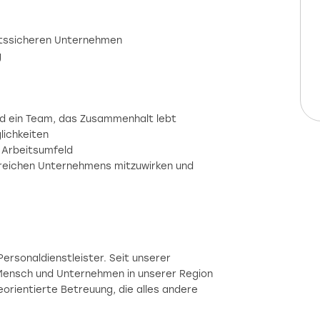
nftssicheren Unternehmen
g
nd ein Team, das Zusammenhalt lebt
glichkeiten
 Arbeitsumfeld
greichen Unternehmens mitzuwirken und
ersonaldienstleister. Seit unserer
 Mensch und Unternehmen in unserer Region
eorientierte Betreuung, die alles andere