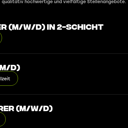
qualitativ hochwertige und vielfältige Stellenangebote.
 (m/w/d) in 2-Schicht
/m/d)
lzeit
er (m/w/d)