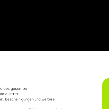
end des gesamten
um Austritt
en, Bescheinigungen und weitere