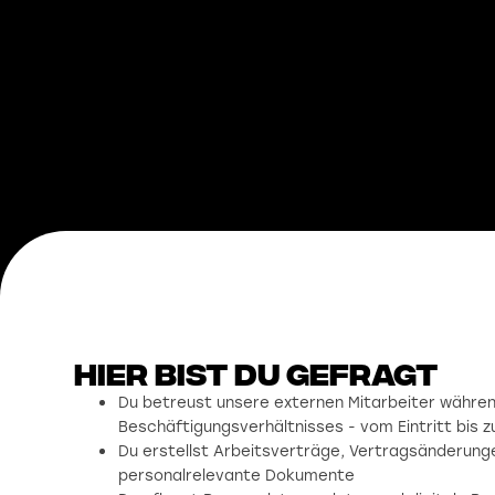
Hier bist du gefragt
Du betreust unsere externen Mitarbeiter währ
Beschäftigungsverhältnisses - vom Eintritt bis z
Du erstellst Arbeitsverträge, Vertragsänderung
personalrelevante Dokumente