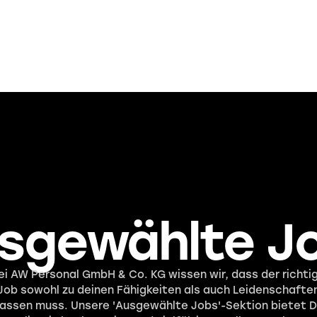
sgewählte J
ei AW Personal GmbH & Co. KG wissen wir, dass der richti
Job sowohl zu deinen Fähigkeiten als auch Leidenschafte
assen muss. Unsere 'Ausgewählte Jobs'-Sektion bietet D