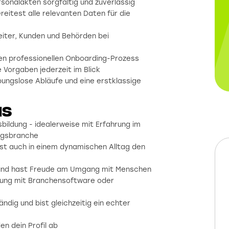
sonalakten sorgfältig und zuverlässig
reitest alle relevanten Daten für die
eiter, Kunden und Behörden bei
nen professionellen Onboarding-Prozess
 Vorgaben jederzeit im Blick
ungslose Abläufe und eine erstklassige
ns
ildung - idealerweise mit Erfahrung im
ungsbranche
ltst auch in einem dynamischen Alltag den
t und hast Freude am Umgang mit Menschen
ahrung mit Branchensoftware oder
dig und bist gleichzeitig ein echter
n dein Profil ab