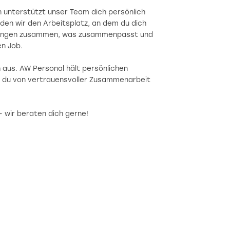
 unterstützt unser Team dich persönlich
den wir den Arbeitsplatz, an dem du dich
 bringen zusammen, was zusammenpasst und
en Job.
h aus. AW Personal hält persönlichen
t du von vertrauensvoller Zusammenarbeit
v - wir beraten dich gerne!