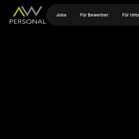
Jobs
Für Bewerber
Für Un