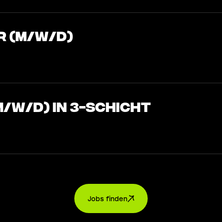
r (m/w/d)
/w/d) in 3-Schicht
Jobs finden