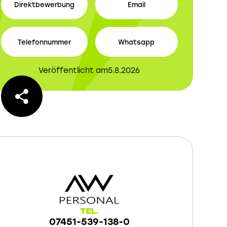
Direktbewerbung
Email
Telefonnummer
Whatsapp
Veröffentlicht am
5.8.2026
Tel.
07451-539-138-0