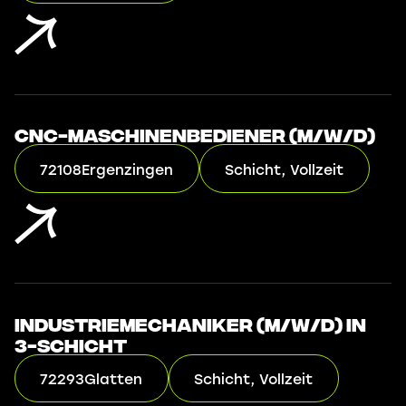
CNC-Maschinenbediener (m/w/d)
72108
Ergenzingen
Schicht, Vollzeit
Industriemechaniker (m/w/d) in
3-Schicht
72293
Glatten
Schicht, Vollzeit