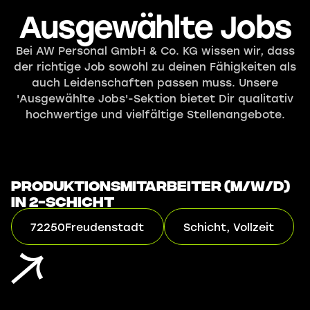
Ausgewählte Jobs
Bei AW Personal GmbH & Co. KG wissen wir, dass
der richtige Job sowohl zu deinen Fähigkeiten als
auch Leidenschaften passen muss. Unsere
'Ausgewählte Jobs'-Sektion bietet Dir qualitativ
hochwertige und vielfältige Stellenangebote.
Produktionsmitarbeiter (m/w/d)
in 2-Schicht
72250
Freudenstadt
Schicht, Vollzeit