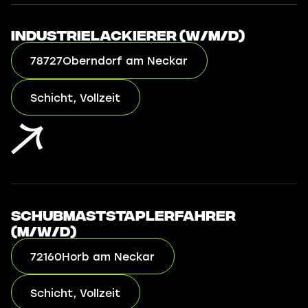
Industrielackierer (w/m/d)
78727
Oberndorf am Neckar
Schicht, Vollzeit
Schubmaststaplerfahrer
(m/w/d)
72160
Horb am Neckar
Schicht, Vollzeit