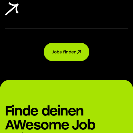
Jobs finden
Finde deinen
AWesome Job