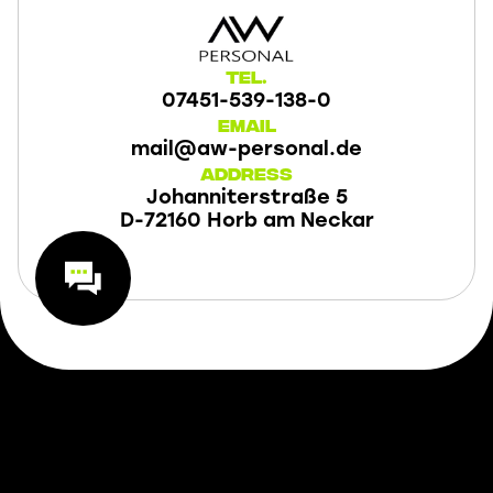
Tel.
07451-539-138-0
Email
mail@aw-personal.de
Address
Johanniterstraße 5
D-72160 Horb am Neckar