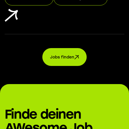
Jobs finden
Finde deinen
AWesome Job