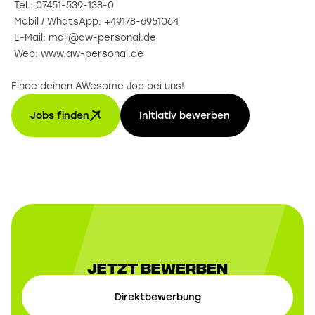
Tel.: 07451-539-138-0
Mobil / WhatsApp: +49178-6951064
E-Mail: mail@aw-personal.de
Web: www.aw-personal.de
Finde deinen AWesome Job bei uns!
Jobs finden
Initiativ bewerben
Jetzt Bewerben
Direktbewerbung