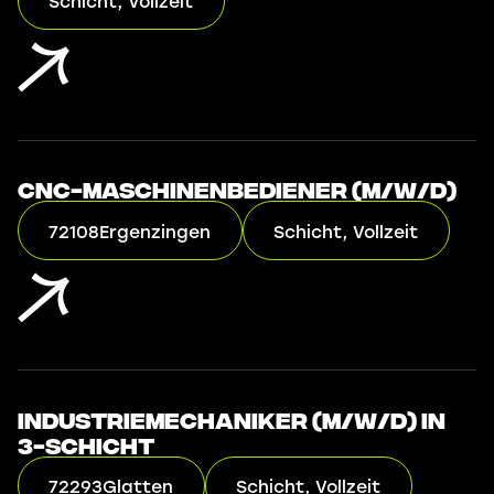
Schicht, Vollzeit
CNC-Maschinenbediener (m/w/d)
72108
Ergenzingen
Schicht, Vollzeit
Industriemechaniker (m/w/d) in
3-Schicht
72293
Glatten
Schicht, Vollzeit