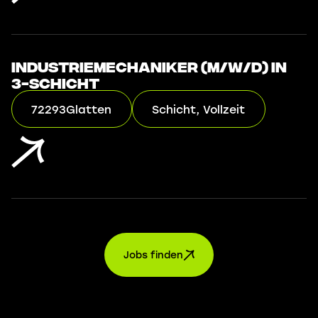
Industriemechaniker (m/w/d) in
3-Schicht
72293
Glatten
Schicht, Vollzeit
Jobs finden