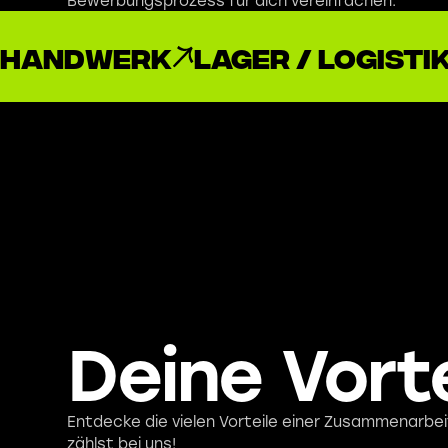
Bewerbungsprozess für dich vereinfachen.
Handwerk
Lager / Logisti
Deine Vorte
Entdecke die vielen Vorteile einer Zusammenarbe
zählst bei uns!