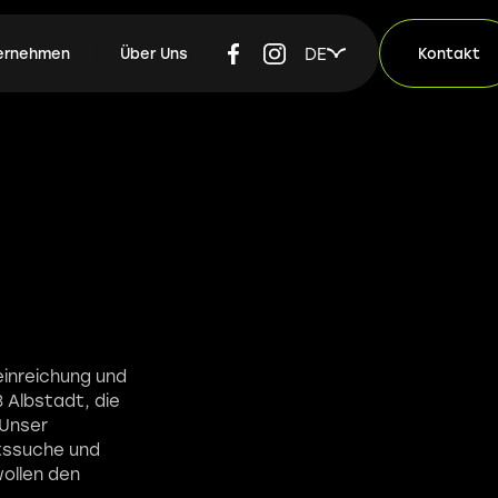
DE
ternehmen
Über Uns
Kontakt
einreichung und
8 Albstadt, die
 Unser
itssuche und
wollen den