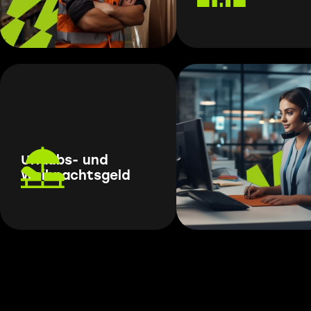
Urlaubs- und
Weihnachtsgeld