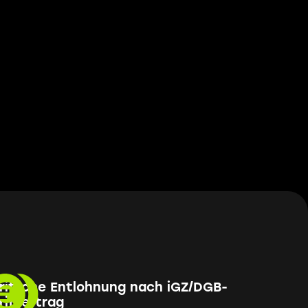
rifliche Entlohnung nach iGZ/DGB-
rifvertrag