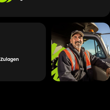
 Zulagen