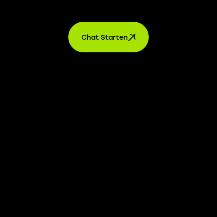
Kontakt
Chat Starten
AGB’s
Datenschutz
Impressum
Einstellungen