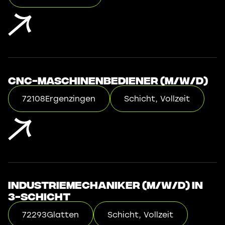
CNC-Maschinenbediener (m/w/d)
72108
Ergenzingen
Schicht, Vollzeit
Industriemechaniker (m/w/d) in
3-Schicht
72293
Glatten
Schicht, Vollzeit