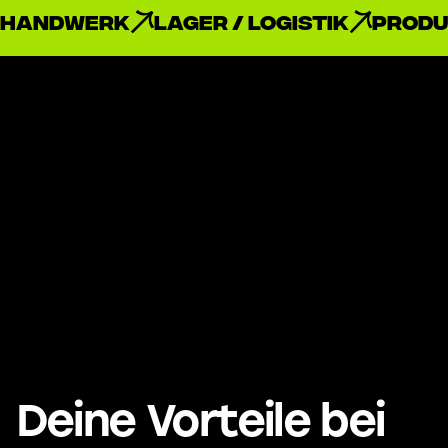
Handwerk
Lager / Logistik
Produ
Deine Vorteile bei