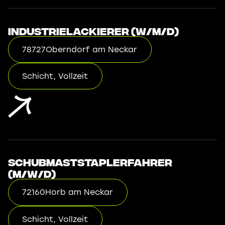
Industrielackierer (w/m/d)
78727
Oberndorf am Neckar
Schicht, Vollzeit
Schubmaststaplerfahrer
(m/w/d)
72160
Horb am Neckar
Schicht, Vollzeit