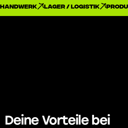
Handwerk
Lager / Logistik
Produ
Deine Vorteile bei