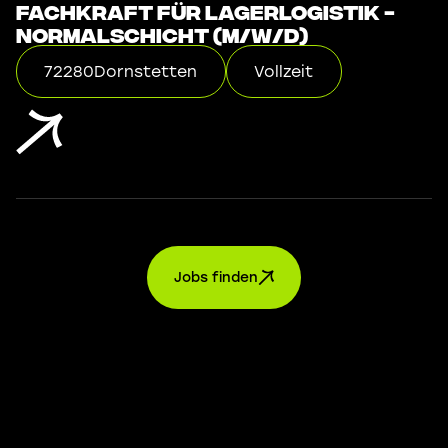
Fachkraft für Lagerlogistik -
Normalschicht (m/w/d)
72280
Dornstetten
Vollzeit
Jobs finden