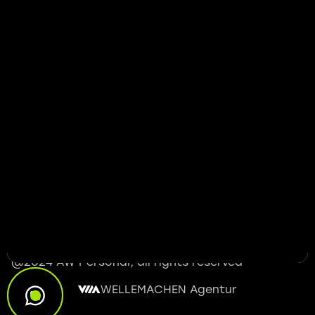
Einstellungen
@2024 AW Personal, all rights reserved
WELLEMACHEN Agentur