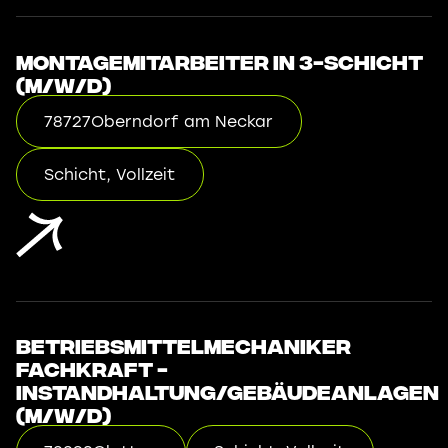
Montagemitarbeiter in 3-Schicht
(m/w/d)
78727
Oberndorf am Neckar
Schicht, Vollzeit
Betriebsmittelmechaniker
Fachkraft -
Instandhaltung/Gebäudeanlagen
(m/w/d)