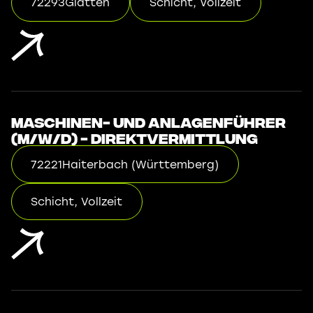
72293
Glatten
Schicht, Vollzeit
Maschinen- und Anlagenführer
(m/w/d) - Direktvermittlung
72221
Haiterbach (Württemberg)
Schicht, Vollzeit