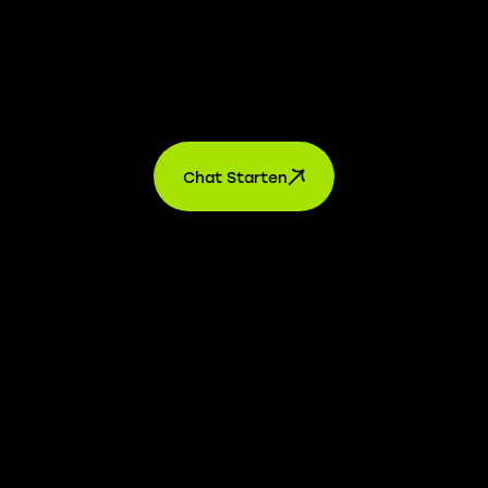
Über Uns
Kontakt
Chat Starten
AGB’s
Datenschutz
Impressum