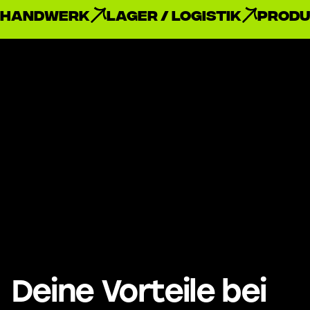
Handwerk
Lager / Logistik
Produ
Deine Vorteile bei