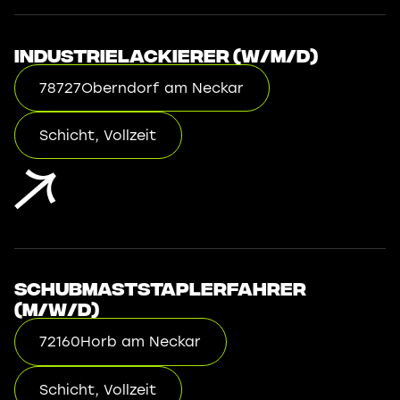
Industrielackierer (w/m/d)
78727
Oberndorf am Neckar
Schicht, Vollzeit
Schubmaststaplerfahrer
(m/w/d)
72160
Horb am Neckar
Schicht, Vollzeit