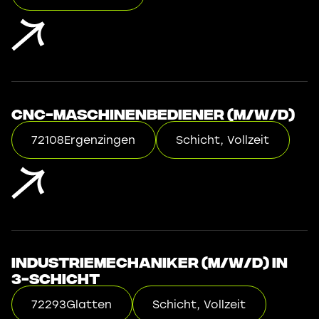
CNC-Maschinenbediener (m/w/d)
72108
Ergenzingen
Schicht, Vollzeit
Industriemechaniker (m/w/d) in
3-Schicht
72293
Glatten
Schicht, Vollzeit