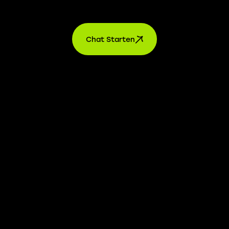
Kontakt
Chat Starten
AGB’s
Datenschutz
Impressum
Einstellungen