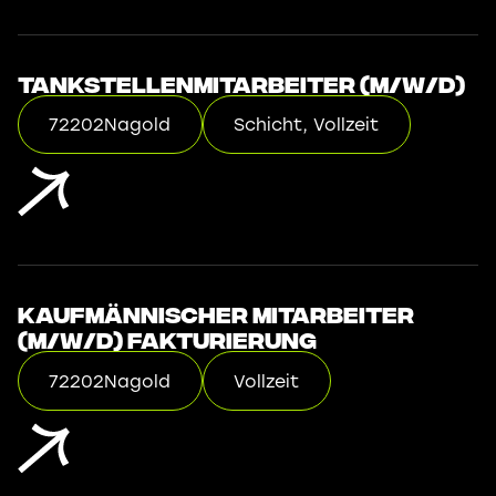
Tankstellenmitarbeiter (m/w/d)
72202
Nagold
Schicht, Vollzeit
Kaufmännischer Mitarbeiter
(m/w/d) Fakturierung
72202
Nagold
Vollzeit