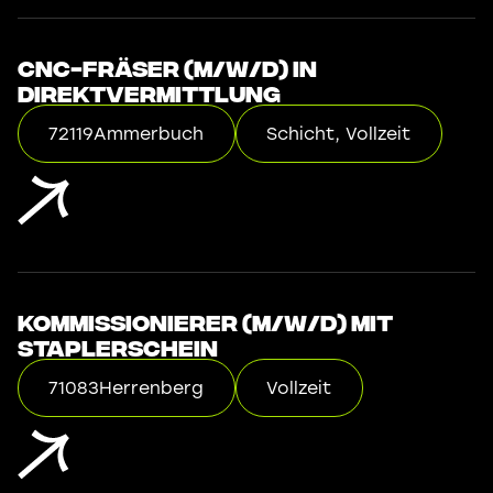
CNC-Fräser (m/w/d) in
Direktvermittlung
72119
Ammerbuch
Schicht, Vollzeit
Kommissionierer (m/w/d) mit
Staplerschein
71083
Herrenberg
Vollzeit