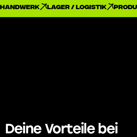
Handwerk
Lager / Logistik
Produ
Deine Vorteile bei