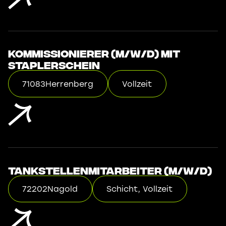
Kommissionierer (m/w/d) mit
Staplerschein
71083
Herrenberg
Vollzeit
Tankstellenmitarbeiter (m/w/d)
72202
Nagold
Schicht, Vollzeit