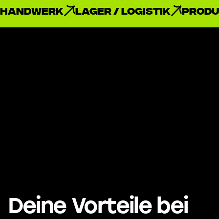
Handwerk
Lager / Logistik
Produ
Deine Vorteile bei