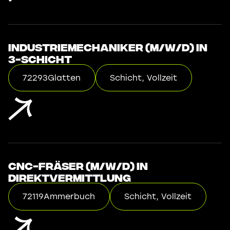
Industriemechaniker (m/w/d) in
3-Schicht
72293
Glatten
Schicht, Vollzeit
CNC-Fräser (m/w/d) in
Direktvermittlung
72119
Ammerbuch
Schicht, Vollzeit