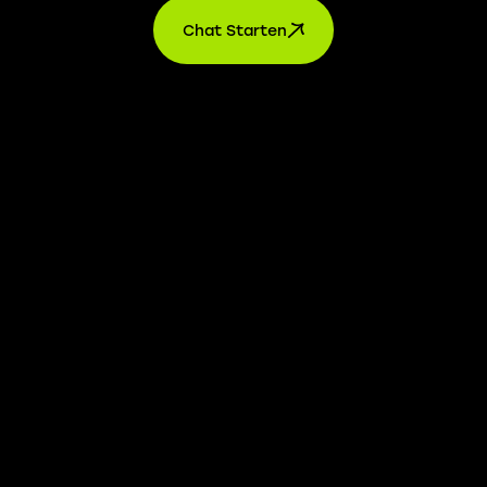
Chat Starten
AGB’s
Datenschutz
Impressum
Einstellungen