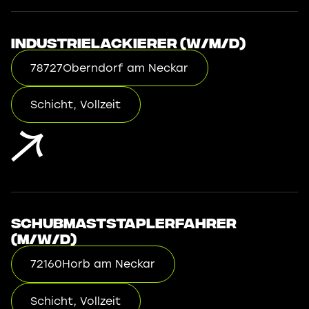
Industrielackierer (w/m/d)
78727
Oberndorf am Neckar
Schicht, Vollzeit
Schubmaststaplerfahrer
(m/w/d)
72160
Horb am Neckar
Schicht, Vollzeit