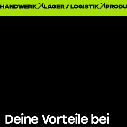
Handwerk
Lager / Logistik
Produ
Deine Vorteile bei