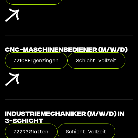
CNC-Maschinenbediener (m/w/d)
72108
Ergenzingen
Schicht, Vollzeit
Industriemechaniker (m/w/d) in
3-Schicht
72293
Glatten
Schicht, Vollzeit