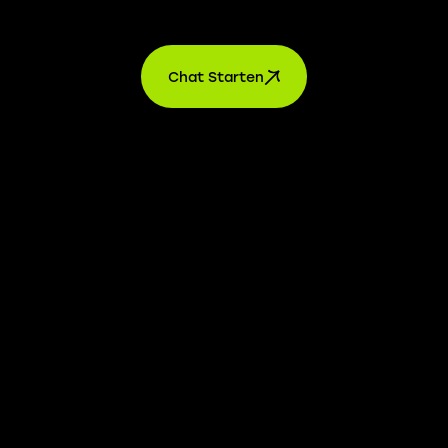
Kontakt
Chat Starten
AGB’s
Datenschutz
Impressum
Einstellungen