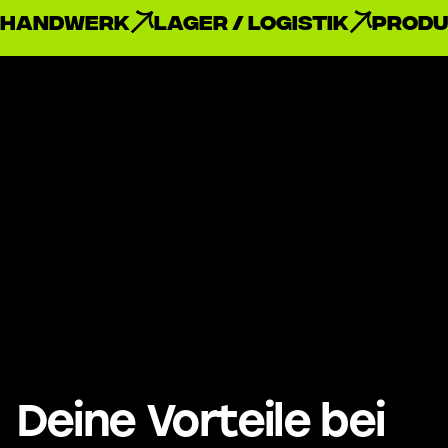
Handwerk
Lager / Logistik
Produ
Deine Vorteile bei