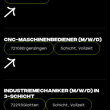
CNC-Maschinenbediener (m/w/d)
72108
Ergenzingen
Schicht, Vollzeit
Industriemechaniker (m/w/d) in
3-Schicht
72293
Glatten
Schicht, Vollzeit