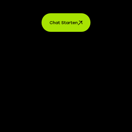
Kontakt
Chat Starten
AGB’s
Datenschutz
Impressum
Einstellungen