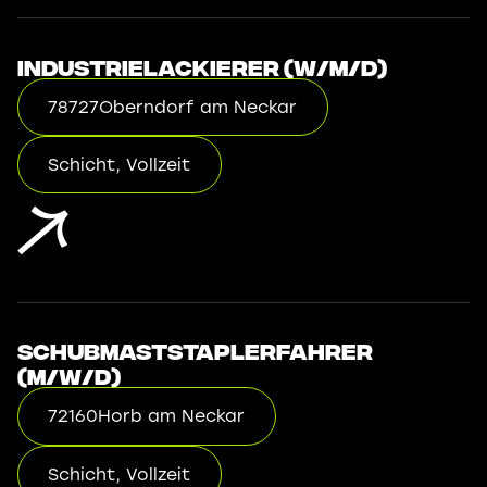
Industrielackierer (w/m/d)
78727
Oberndorf am Neckar
Schicht, Vollzeit
Schubmaststaplerfahrer
(m/w/d)
72160
Horb am Neckar
Schicht, Vollzeit