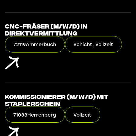
CNC-Fräser (m/w/d) in
Direktvermittlung
72119
Ammerbuch
Schicht, Vollzeit
Kommissionierer (m/w/d) mit
Staplerschein
71083
Herrenberg
Vollzeit