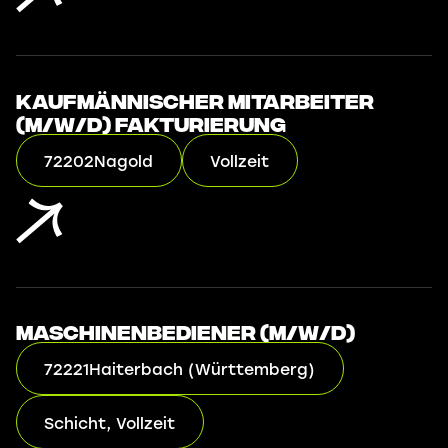
Kaufmännischer Mitarbeiter
(m/w/d) Fakturierung
72202
Nagold
Vollzeit
Maschinenbediener (m/w/d)
72221
Haiterbach (Württemberg)
Schicht, Vollzeit