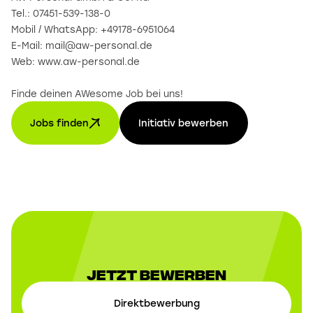
Tel.: 07451-539-138-0
Mobil / WhatsApp: +49178-6951064
E-Mail: mail@aw-personal.de
Web: www.aw-personal.de
Finde deinen AWesome Job bei uns!
Jobs finden
Initiativ bewerben
Jetzt Bewerben
Direktbewerbung