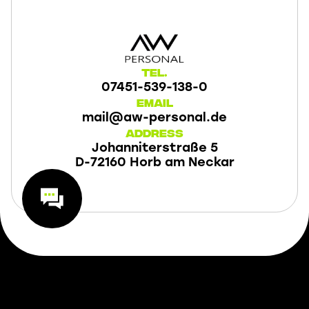
Tel.
07451-539-138-0
Email
mail@aw-personal.de
Address
Johanniterstraße 5
D-72160 Horb am Neckar