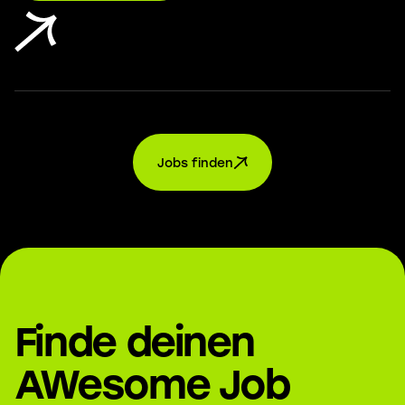
Jobs finden
Finde deinen
AWesome Job