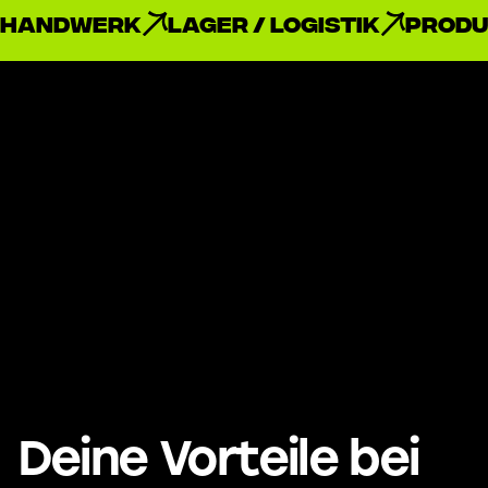
Handwerk
Lager / Logistik
Produ
Deine Vorteile bei