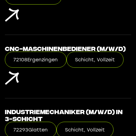
CNC-Maschinenbediener (m/w/d)
72108
Ergenzingen
Schicht, Vollzeit
Industriemechaniker (m/w/d) in
3-Schicht
72293
Glatten
Schicht, Vollzeit