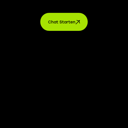
Kontakt
Chat Starten
AGB’s
Datenschutz
Impressum
Einstellungen