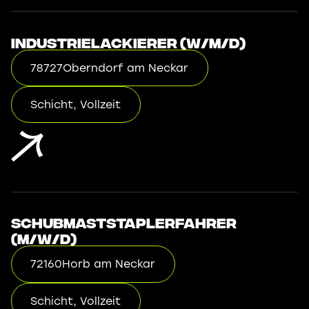
Industrielackierer (w/m/d)
78727
Oberndorf am Neckar
Schicht, Vollzeit
Schubmaststaplerfahrer
(m/w/d)
72160
Horb am Neckar
Schicht, Vollzeit