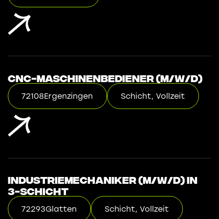
CNC-Maschinenbediener (m/w/d)
72108
Ergenzingen
Schicht, Vollzeit
Industriemechaniker (m/w/d) in
3-Schicht
72293
Glatten
Schicht, Vollzeit