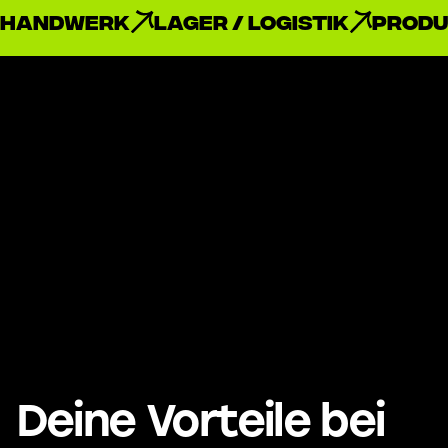
Handwerk
Lager / Logistik
Produ
Deine Vorteile bei