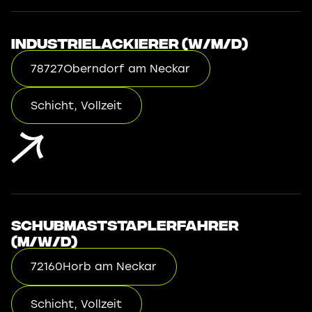
Industrielackierer (w/m/d)
78727
Oberndorf am Neckar
Schicht, Vollzeit
Schubmaststaplerfahrer
(m/w/d)
72160
Horb am Neckar
Schicht, Vollzeit