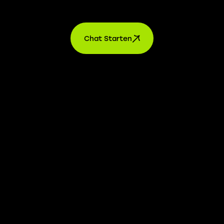
Kontakt
Chat Starten
AGB’s
Datenschutz
Impressum
Einstellungen